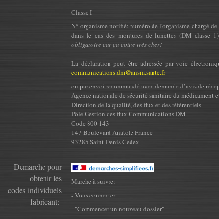
Classe I
N° organisme notifié: numéro de l'organisme chargé de ré
dans le cas des montures de lunettes (DM classe 1
obligatoire car ça coûte très cher!
La déclaration peut être adressée par voie électroni
communications.dm@ansm.sante.fr
ou par envoi recommandé avec demande d’avis de récep
Agence nationale de sécurité sanitaire du médicament e
Direction de la qualité, des flux et des référentiels
Pôle Gestion des flux Communications DM
Code 800 143
147 Boulevard Anatole France
93285 Saint-Denis Cedex
Démarche pour
obtenir les
Marche à suivre:
codes individuels
- Vous connecter
fabricant:
- "Commencer un nouveau dossier"