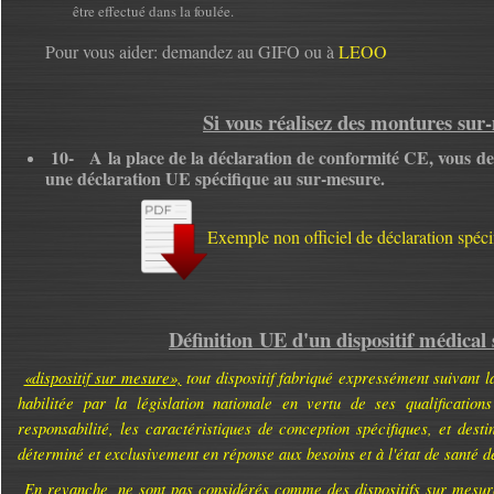
être effectué dans la foulée.
Pour vous aider: demandez au GIFO ou à
LEOO
Si vous réalisez des montures sur
10- A la place de la déclaration de conformité CE, vous d
une déclaration UE spécifique au sur-mesure.
Exemple non officiel de déclaration spéc
Définition UE d'un dispositif médical
«dispositif sur mesure»,
tout dispositif fabriqué expressément suivant l
habilitée par la législation nationale en vertu de ses qualifications
responsabilité, les caractéristiques de conception spécifiques, et desti
déterminé et exclusivement en réponse aux besoins et à l'état de santé de
En revanche, ne sont pas considérés comme des dispositifs sur mesure 