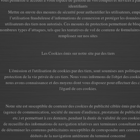
Vous permettre d’accéder à votre espace de gestion de vos comptes et services à par
identifiants
Mettre en œuvre des mesures de sécurité pour authentifier les utilisateurs, emp
l’utilisation frauduleuse d’informations de connexion et protéger les données
utilisateurs des tiers non autorisés. Ces mesures de protection permettent de blo
nombreux types d’attaques, tels que les tentatives de vol de contenu de formulaire
remplissez sur nos sites
Les Cookies émis sur notre site par des tiers
L'émission et l'utilisation de cookies par des tiers, sont soumises aux politiqu
protection de la vie privée de ces tiers. Nous vous informons de l'objet des cooki
nous avons connaissance et des moyens dont vous disposez pour effectuer des c
l'égard de ces cookies.
Notre site est susceptible de contenir des cookies de publicité ciblée émis par de
(agence de communication, société de mesure d'audience, prestataire de publicité
etc.) et permettant à ces derniers, pendant la durée de validité de ces cookies
de recueillir des informations de navigation relatives aux terminaux consultant no
de déterminer les contenus publicitaires susceptibles de correspondre aux centres d
déduits de la navigation antérieure du terminal concerné