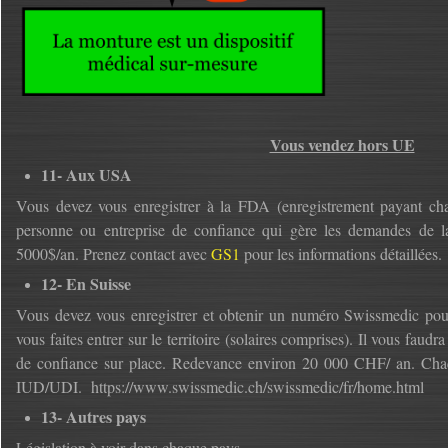
Vous vendez hors UE
11- Aux USA
Vous devez vous enregistrer à la FDA (enregistrement payant cha
personne ou entreprise de confiance qui gère les demandes d
5000$/an. Prenez contact avec
GS1
pour les informations détaillées.
12- En Suisse
Vous devez vous enregistrer et obtenir un numéro Swissmedic pour
vous faites entrer sur le territoire (solaires comprises). Il vous faud
de confiance sur place. Redevance environ 20 000 CHF/ an. Cha
IUD/UDI. https://www.swissmedic.ch/swissmedic/fr/home.html
13- Autres pays
Législation à voir dans chaque pays