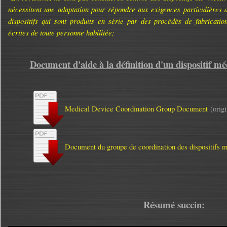
nécessitent une adaptation pour répondre aux exigences particulières de
dispositifs qui sont produits en série par des procédés de fabrication
écrites de toute personne habilitée;
Document d'aide à la définition d'un dispositif m
Medical Device Coordination Group Document
(orig
Document du groupe de coordination des dispositifs 
Résumé succin: