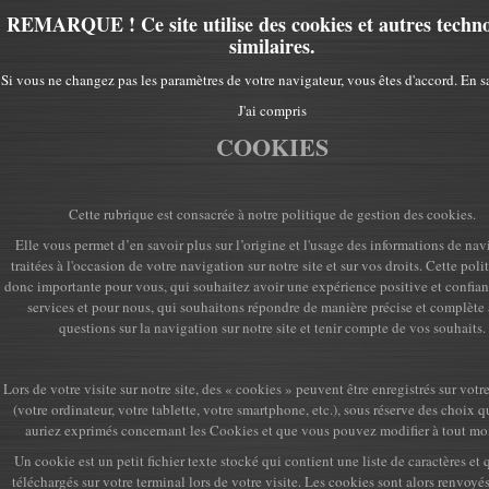
REMARQUE ! Ce site utilise des cookies et autres techno
similaires.
Si vous ne changez pas les paramètres de votre navigateur, vous êtes d'accord.
En s
J'ai compris
COOKIES
Cette rubrique est consacrée à notre politique de gestion des cookies.
Elle vous permet d’en savoir plus sur l’origine et l'usage des informations de nav
traitées à l'occasion de votre navigation sur notre site et sur vos droits. Cette poli
donc importante pour vous, qui souhaitez avoir une expérience positive et confian
services et pour nous, qui souhaitons répondre de manière précise et complète 
questions sur la navigation sur notre site et tenir compte de vos souhaits.
Lors de votre visite sur notre site, des « cookies » peuvent être enregistrés sur votr
(votre ordinateur, votre tablette, votre smartphone, etc.), sous réserve des choix 
auriez exprimés concernant les Cookies et que vous pouvez modifier à tout m
Un cookie est un petit fichier texte stocké qui contient une liste de caractères et 
téléchargés sur votre terminal lors de votre visite. Les cookies sont alors renvoyés