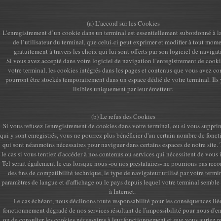
(a) L’accord sur les Cookies
L’enregistrement d’un cookie dans un terminal est essentiellement subordonné à l
de l’utilisateur du terminal, que celui-ci peut exprimer et modifier à tout mome
gratuitement à travers les choix qui lui sont offerts par son logiciel de naviga
Si vous avez accepté dans votre logiciel de navigation l’enregistrement de cook
votre terminal, les cookies intégrés dans les pages et contenus que vous avez co
pourront être stockés temporairement dans un espace dédié de votre terminal. Ils 
lisibles uniquement par leur émetteur.
(b) Le refus des Cookies
Si vous refusez l'enregistrement de cookies dans votre terminal, ou si vous suppr
qui y sont enregistrés, vous ne pourrez plus bénéficier d'un certain nombre de fonct
qui sont néanmoins nécessaires pour naviguer dans certains espaces de notre site. T
le cas si vous tentiez d'accéder à nos contenus ou services qui nécessitent de vous i
Tel serait également le cas lorsque nous -ou nos prestataires- ne pourrions pas reco
des fins de compatibilité technique, le type de navigateur utilisé par votre termin
paramètres de langue et d'affichage ou le pays depuis lequel votre terminal semble
à Internet.
Le cas échéant, nous déclinons toute responsabilité pour les conséquences lié
fonctionnement dégradé de nos services résultant de l'impossibilité pour nous d'en
ou de consulter les cookies nécessaires à leur fonctionnement et que vous auriez r