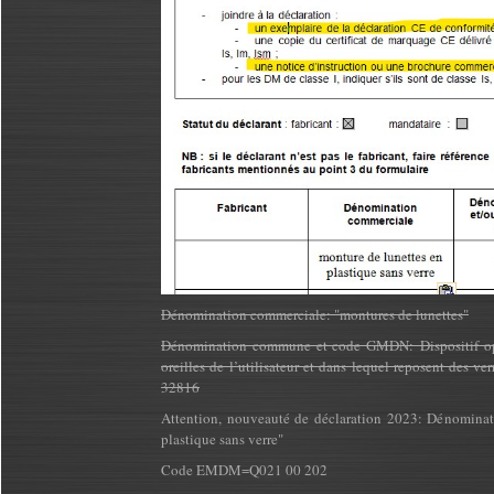
Dénomination commerciale: "montures de lunettes"
Dénomination commune et code GMDN: Dispositif opht
oreilles de l’utilisateur et dans lequel reposent des ve
32816
Attention, nouveauté de déclaration 2023: Dénominat
plastique sans verre"
Code EMDM=Q021 00 202