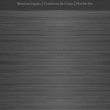
Mentions Légales
Conditions De Coupe
Plan Du Site