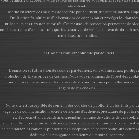
Vous permettre d’accéder à votre espace de gestion de vos comptes et services à par
identifiants
Mettre en œuvre des mesures de sécurité pour authentifier les utilisateurs, emp
l’utilisation frauduleuse d’informations de connexion et protéger les données
utilisateurs des tiers non autorisés. Ces mesures de protection permettent de blo
nombreux types d’attaques, tels que les tentatives de vol de contenu de formulaire
remplissez sur nos sites
Les Cookies émis sur notre site par des tiers
L'émission et l'utilisation de cookies par des tiers, sont soumises aux politiqu
protection de la vie privée de ces tiers. Nous vous informons de l'objet des cooki
nous avons connaissance et des moyens dont vous disposez pour effectuer des c
l'égard de ces cookies.
Notre site est susceptible de contenir des cookies de publicité ciblée émis par de
(agence de communication, société de mesure d'audience, prestataire de publicité
etc.) et permettant à ces derniers, pendant la durée de validité de ces cookies
de recueillir des informations de navigation relatives aux terminaux consultant no
de déterminer les contenus publicitaires susceptibles de correspondre aux centres d
déduits de la navigation antérieure du terminal concerné