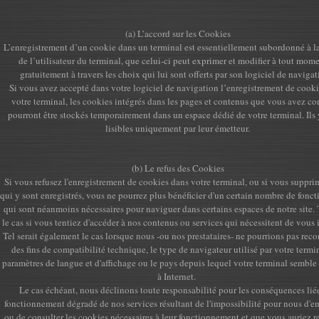
(a) L’accord sur les Cookies
L’enregistrement d’un cookie dans un terminal est essentiellement subordonné à l
de l’utilisateur du terminal, que celui-ci peut exprimer et modifier à tout mome
gratuitement à travers les choix qui lui sont offerts par son logiciel de naviga
Si vous avez accepté dans votre logiciel de navigation l’enregistrement de cook
votre terminal, les cookies intégrés dans les pages et contenus que vous avez co
pourront être stockés temporairement dans un espace dédié de votre terminal. Ils 
lisibles uniquement par leur émetteur.
(b) Le refus des Cookies
Si vous refusez l'enregistrement de cookies dans votre terminal, ou si vous suppr
qui y sont enregistrés, vous ne pourrez plus bénéficier d'un certain nombre de fonct
qui sont néanmoins nécessaires pour naviguer dans certains espaces de notre site. T
le cas si vous tentiez d'accéder à nos contenus ou services qui nécessitent de vous i
Tel serait également le cas lorsque nous -ou nos prestataires- ne pourrions pas reco
des fins de compatibilité technique, le type de navigateur utilisé par votre termin
paramètres de langue et d'affichage ou le pays depuis lequel votre terminal semble
à Internet.
Le cas échéant, nous déclinons toute responsabilité pour les conséquences lié
fonctionnement dégradé de nos services résultant de l'impossibilité pour nous d'en
ou de consulter les cookies nécessaires à leur fonctionnement et que vous auriez r