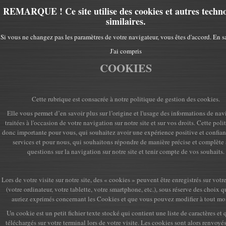
REMARQUE ! Ce site utilise des cookies et autres techno
similaires.
Si vous ne changez pas les paramètres de votre navigateur, vous êtes d'accord.
En s
J'ai compris
COOKIES
Cette rubrique est consacrée à notre politique de gestion des cookies.
Elle vous permet d’en savoir plus sur l’origine et l'usage des informations de nav
traitées à l'occasion de votre navigation sur notre site et sur vos droits. Cette poli
donc importante pour vous, qui souhaitez avoir une expérience positive et confian
services et pour nous, qui souhaitons répondre de manière précise et complète 
questions sur la navigation sur notre site et tenir compte de vos souhaits.
Lors de votre visite sur notre site, des « cookies » peuvent être enregistrés sur votr
(votre ordinateur, votre tablette, votre smartphone, etc.), sous réserve des choix 
auriez exprimés concernant les Cookies et que vous pouvez modifier à tout m
Un cookie est un petit fichier texte stocké qui contient une liste de caractères et 
téléchargés sur votre terminal lors de votre visite. Les cookies sont alors renvoyés