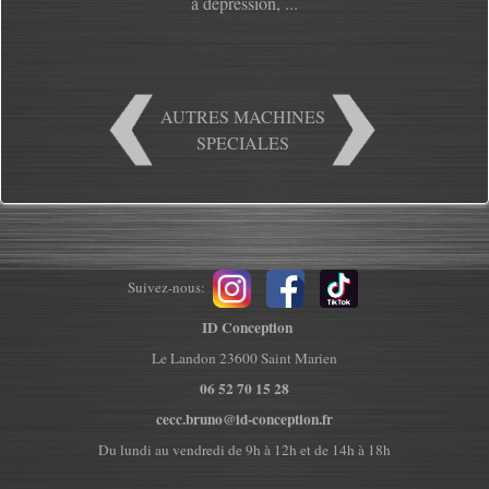
à dépression, ...
AUTRES MACHINES
SPECIALES
Suivez-nous:
ID Conception
Le Landon 23600 Saint Marien
06 52 70 15 28
cecc.bruno@id-conception.fr
Du lundi au vendredi de 9h à 12h et de 14h à 18h