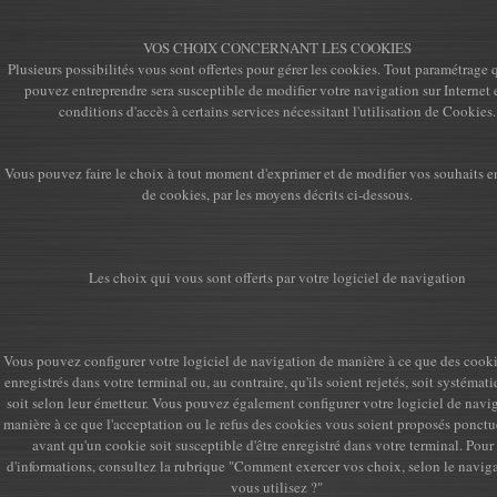
VOS CHOIX CONCERNANT LES COOKIES
Plusieurs possibilités vous sont offertes pour gérer les cookies. Tout paramétrage
pouvez entreprendre sera susceptible de modifier votre navigation sur Internet 
conditions d'accès à certains services nécessitant l'utilisation de Cookies.
Vous pouvez faire le choix à tout moment d'exprimer et de modifier vos souhaits e
de cookies, par les moyens décrits ci-dessous.
Les choix qui vous sont offerts par votre logiciel de navigation
Vous pouvez configurer votre logiciel de navigation de manière à ce que des cooki
enregistrés dans votre terminal ou, au contraire, qu'ils soient rejetés, soit systéma
soit selon leur émetteur. Vous pouvez également configurer votre logiciel de navi
manière à ce que l'acceptation ou le refus des cookies vous soient proposés ponctu
avant qu'un cookie soit susceptible d'être enregistré dans votre terminal. Pour
d'informations, consultez la rubrique "Comment exercer vos choix, selon le navig
vous utilisez ?"