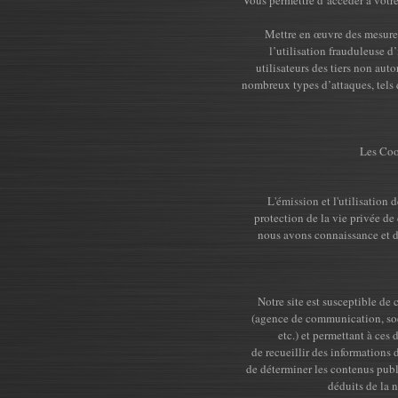
Vous permettre d’accéder à votre
Mettre en œuvre des mesures 
l’utilisation frauduleuse 
utilisateurs des tiers non aut
nombreux types d’attaques, tels 
Les Cook
L'émission et l'utilisation 
protection de la vie privée de
nous avons connaissance et d
Notre site est susceptible de 
(agence de communication, soci
etc.) et permettant à ces 
de recueillir des informations 
de déterminer les contenus publi
déduits de la 