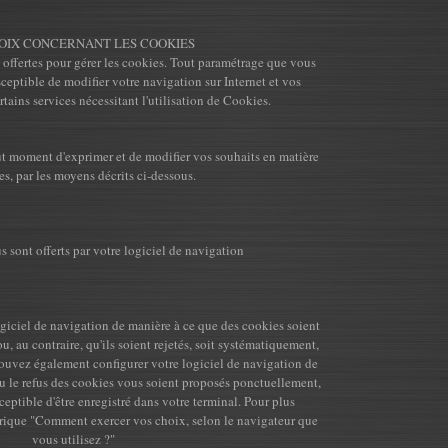
OIX CONCERNANT LES COOKIES
t offertes pour gérer les cookies. Tout paramétrage que vous
ceptible de modifier votre navigation sur Internet et vos
rtains services nécessitant l'utilisation de Cookies.
ut moment d'exprimer et de modifier vos souhaits en matière
s, par les moyens décrits ci-dessous.
 sont offerts par votre logiciel de navigation
giciel de navigation de manière à ce que des cookies soient
u, au contraire, qu'ils soient rejetés, soit systématiquement,
pouvez également configurer votre logiciel de navigation de
ou le refus des cookies vous soient proposés ponctuellement,
eptible d'être enregistré dans votre terminal. Pour plus
brique "Comment exercer vos choix, selon le navigateur que
vous utilisez ?"