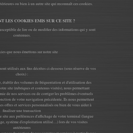
ltérieures ou bien à un autre site qui reconnaît ces cookies.
T LES COOKIES EMIS SUR CE SITE ?
usceptible de lire ou de modifier des informations qui y sont
contenues.
ies que nous émettons sur notre site
nt utilisés aux fins décrites ci-dessous (sous réserve de vos
choix) :
e, établir des volumes de fréquentation et d'utilisation des
tre site (rubriques et contenus visités), nous permettant
nomie de nos services ou de corriger les problèmes éventuels
onction de votre navigation précédente. Ils nous permettent
s offres et services personnalisés ou bien de vous aider à
finaliser une transaction
e site aux préférences d'affichage de votre terminal (langue
hage, système d'exploitation utilisé…) lors de vos visites
antérieures