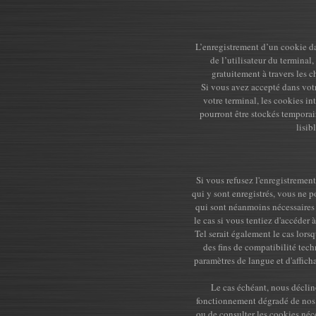
L’enregistrement d’un cookie da
de l’utilisateur du terminal
gratuitement à travers les c
Si vous avez accepté dans votr
votre terminal, les cookies i
pourront être stockés temporai
lisib
Si vous refusez l'enregistremen
qui y sont enregistrés, vous ne p
qui sont néanmoins nécessaires p
le cas si vous tentiez d'accéder 
Tel serait également le cas lors
des fins de compatibilité tech
paramètres de langue et d'affic
Le cas échéant, nous déclin
fonctionnement dégradé de nos s
ou de consulter les cookies néc