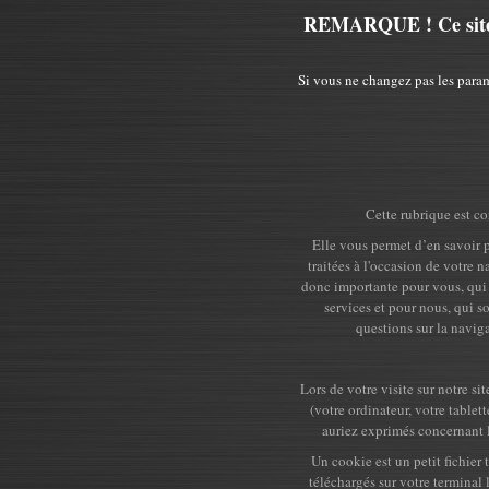
REMARQUE ! Ce site ut
Si vous ne changez pas les param
Cette rubrique est co
Elle vous permet d’en savoir p
traitées à l'occasion de votre n
donc importante pour vous, qui 
services et pour nous, qui 
questions sur la naviga
Lors de votre visite sur notre si
(votre ordinateur, votre tablet
auriez exprimés concernant 
Un cookie est un petit fichier 
téléchargés sur votre terminal 