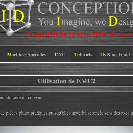
Machines Spéciales
CNC
Tutoriels
Ils Nous Font 
Utilisation de EMC2
ent de faire du copeau.
de pièces plutôt pratiques puisqu'elles matérialiseront le sens des axes un