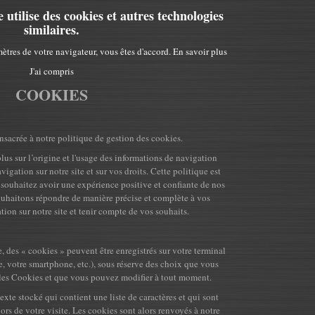
ilise des cookies et autres technologies
similaires.
ètres de votre navigateur, vous êtes d'accord.
En savoir plus
J'ai compris
COOKIES
nsacrée à notre politique de gestion des cookies.
lus sur l’origine et l'usage des informations de navigation
avigation sur notre site et sur vos droits. Cette politique est
souhaitez avoir une expérience positive et confiante de nos
souhaitons répondre de manière précise et complète à vos
tion sur notre site et tenir compte de vos souhaits.
te, des « cookies » peuvent être enregistrés sur votre terminal
te, votre smartphone, etc.), sous réserve des choix que vous
les Cookies et que vous pouvez modifier à tout moment.
texte stocké qui contient une liste de caractères et qui sont
lors de votre visite. Les cookies sont alors renvoyés à notre