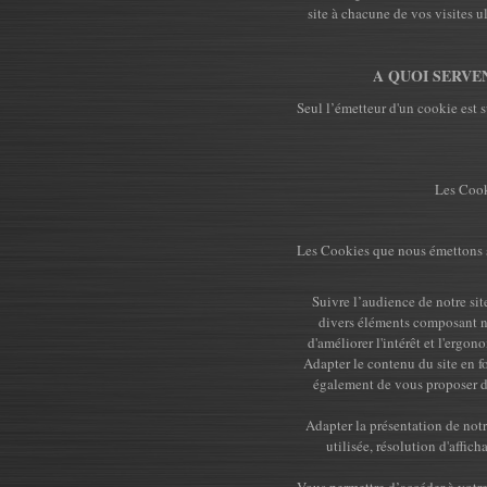
site à chacune de vos visites u
A QUOI SERVEN
Seul l’émetteur d'un cookie est s
Les Cook
Les Cookies que nous émettons so
Suivre l’audience de notre sit
divers éléments composant no
d'améliorer l'intérêt et l'ergo
Adapter le contenu du site en f
également de vous proposer de
Adapter la présentation de notr
utilisée, résolution d'affic